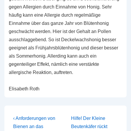
gegen Allergien durch Einnahme von Honig. Sehr
häufig kann eine Allergie durch regelmäßige
Einnahme über das ganze Jahr von Blütenhonig
geschwächt werden. Hier ist der Gehalt an Pollen
ausschlaggebend. So ist Deckelwachshonig besser
geeignet als Frühjahrsblütenhonig und dieser besser
als Sommerhonig. Allerding kann auch ein
gegenteiliger Effekt, nämlich eine verstärkte
allergische Reaktion, auftreten.
Elisabeth Roth
Beitragsnavigation
Vorheriger
Nächster
‹ Anforderungen von
Hilfe! Der Kleine
Beitrag
Beitrag
Bienen an das
Beutenkäfer rückt