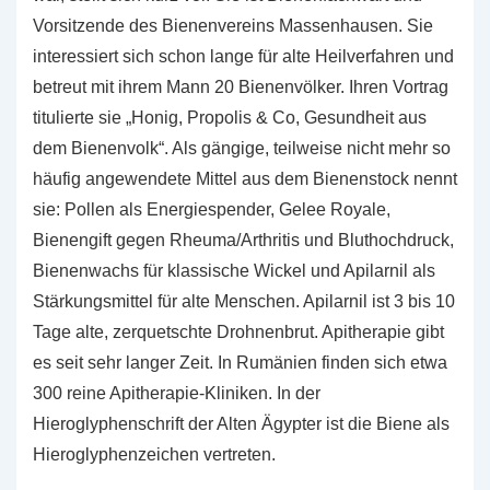
Vorsitzende des Bienenvereins Massenhausen. Sie
interessiert sich schon lange für alte Heilverfahren und
betreut mit ihrem Mann 20 Bienenvölker. Ihren Vortrag
titulierte sie „Honig, Propolis & Co, Gesundheit aus
dem Bienenvolk“. Als gängige, teilweise nicht mehr so
häufig angewendete Mittel aus dem Bienenstock nennt
sie: Pollen als Energiespender, Gelee Royale,
Bienengift gegen Rheuma/Arthritis und Bluthochdruck,
Bienenwachs für klassische Wickel und Apilarnil als
Stärkungsmittel für alte Menschen. Apilarnil ist 3 bis 10
Tage alte, zerquetschte Drohnenbrut. Apitherapie gibt
es seit sehr langer Zeit. In Rumänien finden sich etwa
300 reine Apitherapie-Kliniken. In der
Hieroglyphenschrift der Alten Ägypter ist die Biene als
Hieroglyphenzeichen vertreten.