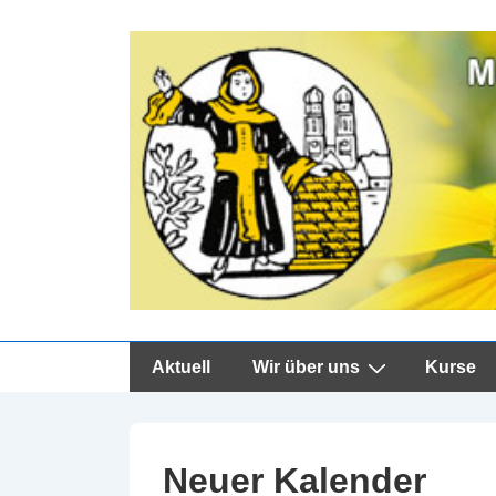
↓
Zum
Inhalt
Hauptnavigation
Aktuell
Wir über uns
Kurse
Neuer Kalender