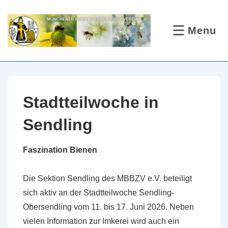
↓
Zum
Menu
MENÜ
Inhalt
Stadtteilwoche in
Sendling
Faszination Bienen
Die Sektion Sendling des MBBZV e.V. beteiligt
sich aktiv an der Stadtteilwoche Sendling-
Obersendling vom 11. bis 17. Juni 2026. Neben
vielen Information zur Imkerei wird auch ein