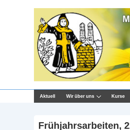
↓
Zum
Inhalt
Hauptnavigation
Aktuell
Wir über uns
Kurse
Frühjahrsarbeiten, 2