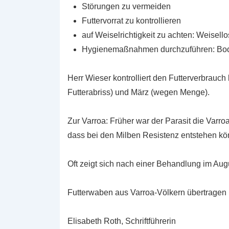
Störungen zu vermeiden
Futtervorrat zu kontrollieren
auf Weiselrichtigkeit zu achten: Weisell
Hygienemaßnahmen durchzuführen: Boden
Herr Wieser kontrolliert den Futterverbrauc
Futterabriss) und März (wegen Menge).
Zur Varroa: Früher war der Parasit die Varroa
dass bei den Milben Resistenz entstehen kö
Oft zeigt sich nach einer Behandlung im Augu
Futterwaben aus Varroa-Völkern übertragen k
Elisabeth Roth, Schriftführerin