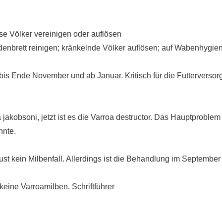
ose Völker vereinigen oder auflösen
brett reinigen; kränkelnde Völker auflösen; auf Wabenhygie
h bis Ende November und ab Januar. Kritisch für die Futtervers
 jakobsoni, jetzt ist es die Varroa destructor. Das Hauptproblem 
nnte.
st kein Milbenfall. Allerdings ist die Behandlung im September 
eine Varroamilben. Schriftführer