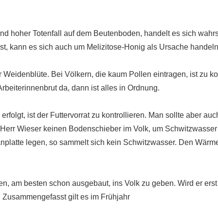
nd hoher Totenfall auf dem Beutenboden, handelt es sich wahr
ist, kann es sich auch um Melizitose-Honig als Ursache handel
er Weidenblüte. Bei Völkern, die kaum Pollen eintragen, ist zu ko
rbeiterinnenbrut da, dann ist alles in Ordnung.
rfolgt, ist der Futtervorrat zu kontrollieren. Man sollte aber auc
 Herr Wieser keinen Bodenschieber im Volk, um Schwitzwasser 
nplatte legen, so sammelt sich kein Schwitzwasser. Den Wärmeh
en, am besten schon ausgebaut, ins Volk zu geben. Wird er erst
s. Zusammengefasst gilt es im Frühjahr