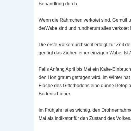
Behandlung durch.
Wenn die Rähmchen verkotet sind, Gemüll u
derWabe sind und rundherum alles verkotet 
Die erste Völkerdurchsicht erfolgt zur Zeit d
genügt das Ziehen einer einzigen Wabe: Ist A
Falls Anfang April bis Mai ein Kälte-Einbruch e
den Honigraum getragen wird. Im Winter hat
Fläche des Gitterbodens eine dünne Betopla
Bodenschieber.
Im Frühjahr ist es wichtig, den Drohnenrahm
Mai als Indikator für den Zustand des Volke