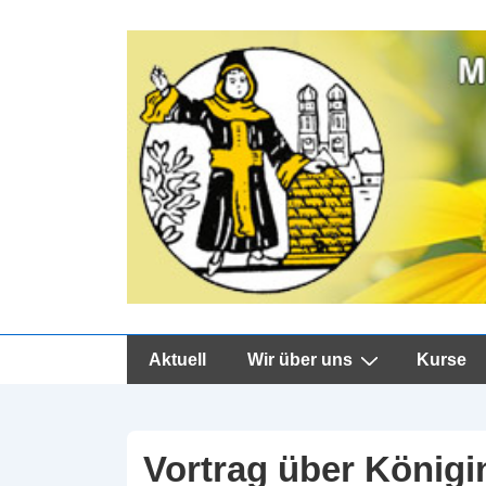
↓
Zum
Inhalt
Hauptnavigation
Aktuell
Wir über uns
Kurse
Vortrag über Königi