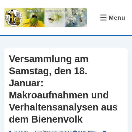
↓
Zum
Menu
MENÜ
Inhalt
Versammlung am
Samstag, den 18.
Januar:
Makroaufnahmen und
Verhaltensanalysen aus
dem Bienenvolk