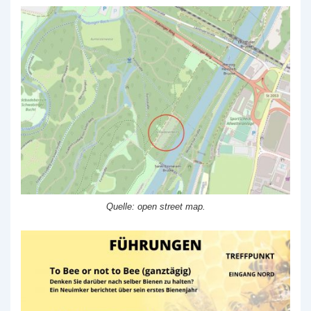
Quelle: open street map.