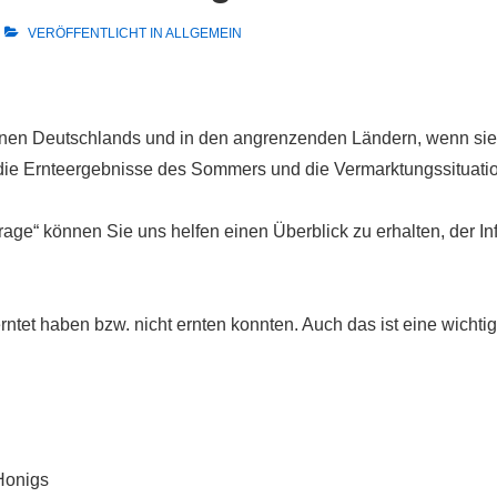
VERÖFFENTLICHT IN
ALLGEMEIN
nen Deutschlands und in den angrenzenden Ländern, wenn sie 
r die Ernteergebnisse des Sommers und die Vermarktungssituatio
age“ können Sie uns helfen einen Überblick zu erhalten, der I
rntet haben bzw. nicht ernten konnten. Auch das ist eine wichtig
Honigs