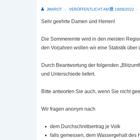
JMAROT
VERÖFFENTLICHT AM
19/08/2022
Sehr geehrte Damen und Herren!
Die Sommerernte wird in den meisten Regio
den Vorjahren wollen wir eine Statistik übe
Durch Beantwortung der folgenden „Blitzumfr
und Unterschiede liefert.
Bitte antworten Sie auch, wenn Sie nicht gee
Wir fragen anonym nach
dem Durchschnittsertrag je Volk
falls gemessen, dem Wassergehalt des 