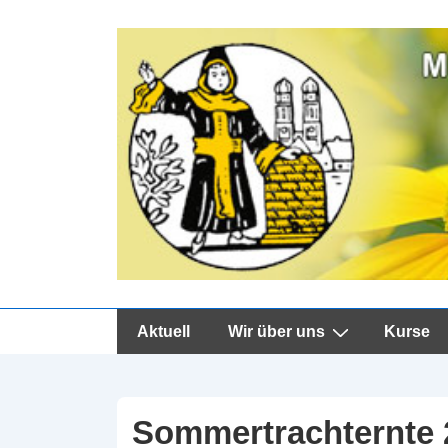
↓
Zum
Inhalt
Hauptnavigation
Aktuell
Wir über uns
Kurse
Sommertrachternte 2