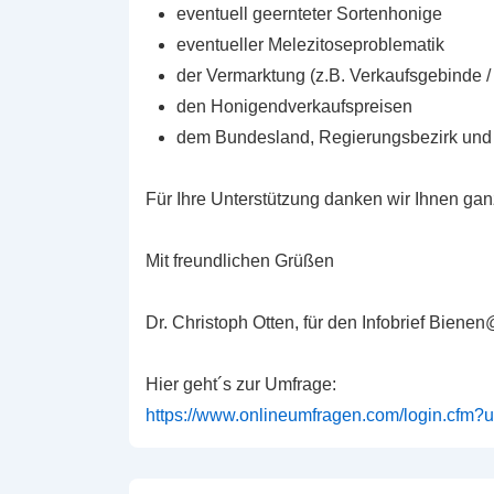
eventuell geernteter Sortenhonige
eventueller Melezitoseproblematik
der Vermarktung (z.B. Verkaufsgebinde 
den Honigendverkaufspreisen
dem Bundesland, Regierungsbezirk und d
Für Ihre Unterstützung danken wir Ihnen ganz
Mit freundlichen Grüßen
Dr. Christoph Otten, für den Infobrief Biene
Hier geht´s zur Umfrage:
https://www.onlineumfragen.com/login.cfm