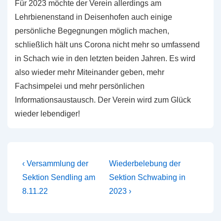
Für 2023 möchte der Verein allerdings am
Lehrbienenstand in Deisenhofen auch einige
persönliche Begegnungen möglich machen,
schließlich hält uns Corona nicht mehr so umfassend
in Schach wie in den letzten beiden Jahren. Es wird
also wieder mehr Miteinander geben, mehr
Fachsimpelei und mehr persönlichen
Informationsaustausch. Der Verein wird zum Glück
wieder lebendiger!
Beitragsnavigation
Vorheriger
Nächster
‹ Versammlung der
Wiederbelebung der
Beitrag
Beitrag
Sektion Sendling am
Sektion Schwabing in
ist
ist
8.11.22
2023 ›