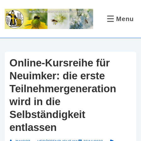
↓
Zum
Menu
MENÜ
Inhalt
Online-Kursreihe für
Neuimker: die erste
Teilnehmergeneration
wird in die
Selbständigkeit
entlassen