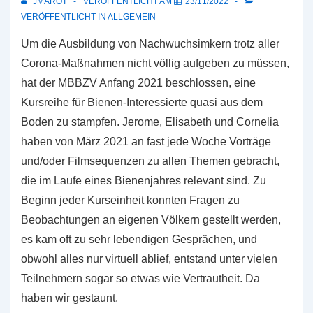
JMAROT
VERÖFFENTLICHT AM
23/11/2022
VERÖFFENTLICHT IN
ALLGEMEIN
Um die Ausbildung von Nachwuchsimkern trotz aller
Corona-Maßnahmen nicht völlig aufgeben zu müssen,
hat der MBBZV Anfang 2021 beschlossen, eine
Kursreihe für Bienen-Interessierte quasi aus dem
Boden zu stampfen. Jerome, Elisabeth und Cornelia
haben von März 2021 an fast jede Woche Vorträge
und/oder Filmsequenzen zu allen Themen gebracht,
die im Laufe eines Bienenjahres relevant sind. Zu
Beginn jeder Kurseinheit konnten Fragen zu
Beobachtungen an eigenen Völkern gestellt werden,
es kam oft zu sehr lebendigen Gesprächen, und
obwohl alles nur virtuell ablief, entstand unter vielen
Teilnehmern sogar so etwas wie Vertrautheit. Da
haben wir gestaunt.