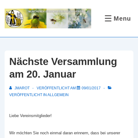
↓
Zum
Menu
MENÜ
Inhalt
Nächste Versammlung
am 20. Januar
JMAROT
VERÖFFENTLICHT AM
09/01/2017
VERÖFFENTLICHT IN
ALLGEMEIN
Liebe Vereinsmitglieder!
Wir möchten Sie noch einmal daran erinnern, dass bei unserer