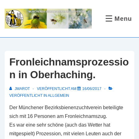
↓
Zum
Menu
MENÜ
Inhalt
Fronleichnamsprozessio
n in Oberhaching.
JMAROT
VERÖFFENTLICHT AM
16/06/2017
VERÖFFENTLICHT IN
ALLGEMEIN
Der Münchener Bezirksbienenzuchtverein beteiligte
sich mit 16 Personen am Fronleichnamszug.
Es war eine sehr schöne (auch das Wetter hat
mitgespielt) Prozession, mit vielen Leuten auch der