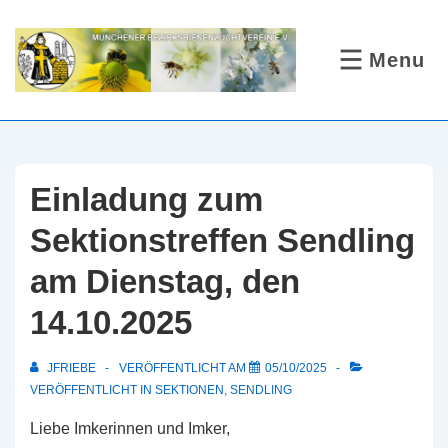
↓
Zum
Menu
MENÜ
Inhalt
Einladung zum
Sektionstreffen Sendling
am Dienstag, den
14.10.2025
JFRIEBE
VERÖFFENTLICHT AM
05/10/2025
VERÖFFENTLICHT IN
SEKTIONEN
,
SENDLING
Liebe Imkerinnen und Imker,