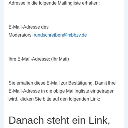
Adresse in die folgende Mailingliste erhalten:
E-Mail-Adresse des
Moderators:
rundschreiben@mbbzv.de
Ihre E-Mail-Adresse: (Ihr Mail)
Sie erhalten diese E-Mail zur Bestätigung. Damit Ihre
E-Mail-Adresse in die obige Mailingliste eingetragen
wird, klicken Sie bitte auf den folgenden Link:
Danach steht ein Link,